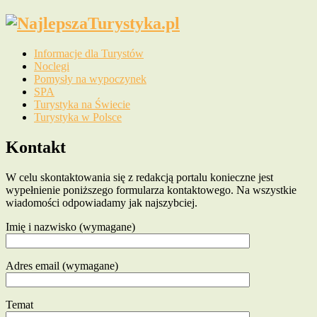
Informacje dla Turystów
Noclegi
Pomysły na wypoczynek
SPA
Turystyka na Świecie
Turystyka w Polsce
Kontakt
W celu skontaktowania się z redakcją portalu konieczne jest
wypełnienie poniższego formularza kontaktowego. Na wszystkie
wiadomości odpowiadamy jak najszybciej.
Imię i nazwisko (wymagane)
Adres email (wymagane)
Temat