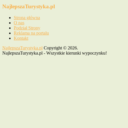
NajlepszaTurystyka.pl
Strona główna
O nas
Podział Strony
Reklama na portalu
Kontakt
NajlepszaTurystyka.pl
Copyright © 2026.
NajlepszaTurystyka.pl - Wszystkie kierunki wypoczynku!