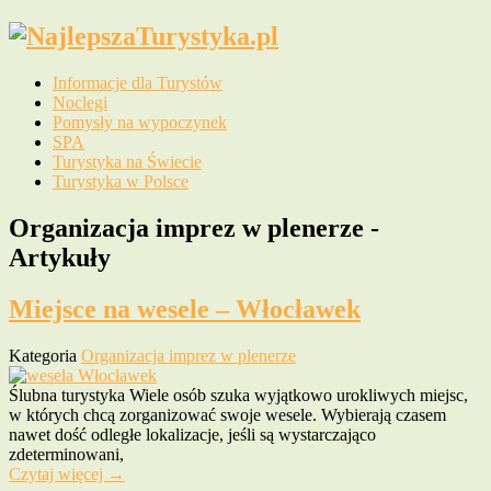
Informacje dla Turystów
Noclegi
Pomysły na wypoczynek
SPA
Turystyka na Świecie
Turystyka w Polsce
Organizacja imprez w plenerze -
Artykuły
Miejsce na wesele – Włocławek
Kategoria
Organizacja imprez w plenerze
Ślubna turystyka Wiele osób szuka wyjątkowo urokliwych miejsc,
w których chcą zorganizować swoje wesele. Wybierają czasem
nawet dość odległe lokalizacje, jeśli są wystarczająco
zdeterminowani,
Czytaj więcej →