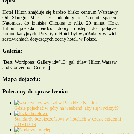
Opis:
Hotel Hilton znajduje się bardzo blisko centrum Warszawy.
Od Starego Miasta jest oddalony o 15minut spaceru.
Natomiast do lotniska Chopina to tylko 20 minut. Hotel
Hilton posiada bardzo dobry dostęp do połączeń
komunikacyjnych. Poza tym Hotel był wyróżniany w wielu
zestawieniach dotyczących oceny hoteli w Polsce.
Galeria:
[Best_Wordpress_Gallery id=”13″ gal_title=”Hilton Warsaw
and Convention Centre”]
Mapa dojazdu:
Polecamy do sprawdzenia:
Gdzie pojechać w góry na weekend, aby się wyciszyć?
Standardy bezpieczeństwa w hotelach w czasie epidemii
COVID-19