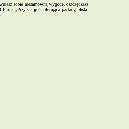
ewniasz sobie niesamowitą wygodę, oszczędzasz
! Firma „Przy Cargo”, oferująca parking blisko
.